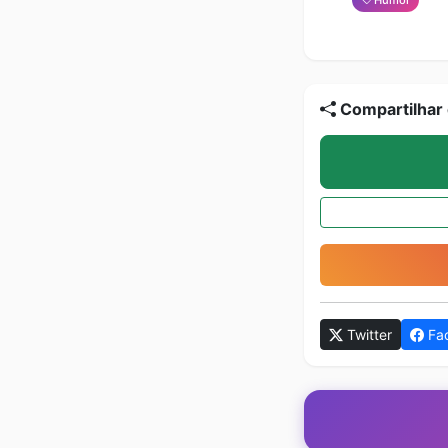
Compartilhar 
Twitter
Fa