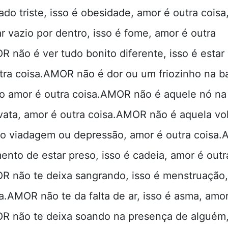
sado triste, isso é obesidade, amor é outra coi
r vazio por dentro, isso é fome, amor é outra
R não é ver tudo bonito diferente, isso é estar
tra coisa.AMOR não é dor ou um friozinho na bar
a o amor é outra coisa.AMOR não é aquele nó na
avata, amor é outra coisa.AMOR não é aquela vo
sso viadagem ou depressão, amor é outra coisa
ento de estar preso, isso é cadeia, amor é outr
R não te deixa sangrando, isso é menstruação
a.AMOR não te da falta de ar, isso é asma, amor
R não te deixa soando na presença de alguém,