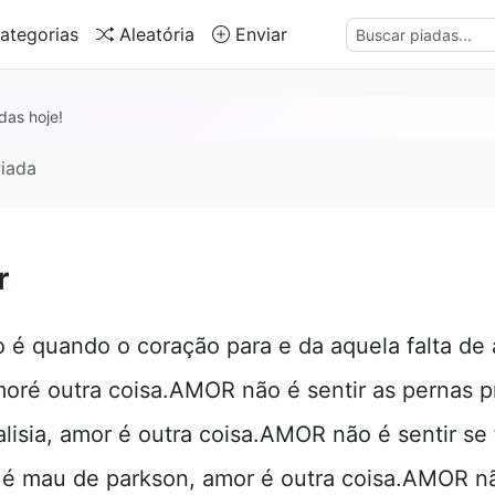
ategorias
Aleatória
Enviar
das hoje!
iada
r
é quando o coração para e da aquela falta de a
amoré outra coisa.AMOR não é sentir as pernas p
ralisia, amor é outra coisa.AMOR não é sentir s
o é mau de parkson, amor é outra coisa.AMOR n