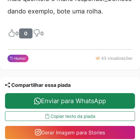
dando exemplo, bote uma rolha.
0
0
0
43 visualizações
Humor
Compartilhar essa piada
Enviar para WhatsApp
Copiar texto da piada
Gerar Imagem para Stories