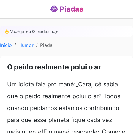
😂 Piadas
Você já leu
0
piadas hoje!
Início
Humor
Piada
O peido realmente polui o ar
Um idiota fala pro mané:_Cara, cê sabia
que o peido realmente polui o ar? Todos
quando peidamos estamos contribuindo
para que esse planeta fique cada vez
mais quente!E o mané responde:_Comece