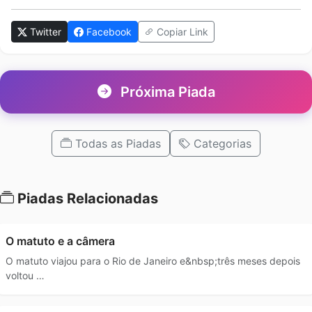
Twitter
Facebook
Copiar Link
Próxima Piada
Todas as Piadas
Categorias
Piadas Relacionadas
O matuto e a câmera
O matuto viajou para o Rio de Janeiro e&nbsp;três meses depois
voltou …