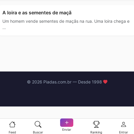
A loira e as sementes de maçã
Um homem vende sementes de maçãs na rua. Uma loira chega e
…
© 2026 Piadas.com.br — Desde 1998
Enviar
Feed
Buscar
Ranking
Entrar