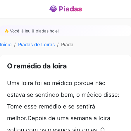
😂 Piadas
Você já leu
0
piadas hoje!
Início
Piadas de Loiras
Piada
O remédio da loira
Uma loira foi ao médico porque não
estava se sentindo bem, o médico disse:-
Tome esse remédio e se sentirá
melhor.Depois de uma semana a loira
voltou com os mesmos sintomas. O