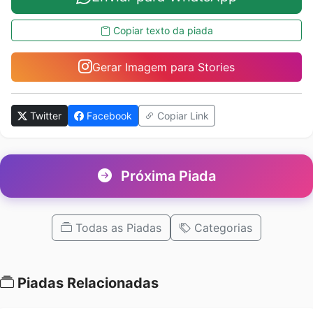
Copiar texto da piada
Gerar Imagem para Stories
Twitter
Facebook
Copiar Link
Próxima Piada
Todas as Piadas
Categorias
Piadas Relacionadas