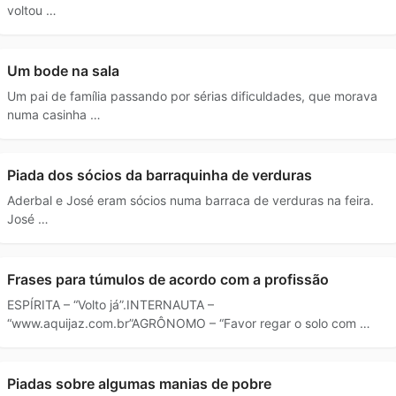
voltou …
Um bode na sala
Um pai de família passando por sérias dificuldades, que morava
numa casinha …
Piada dos sócios da barraquinha de verduras
Aderbal e José eram sócios numa barraca de verduras na feira.
José …
Frases para túmulos de acordo com a profissão
ESPÍRITA – “Volto já”.INTERNAUTA –
“www.aquijaz.com.br”AGRÔNOMO – “Favor regar o solo com …
Piadas sobre algumas manias de pobre