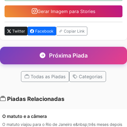
Gerar Imagem para Stories
Twitter
Facebook
Copiar Link
Próxima Piada
Todas as Piadas
Categorias
Piadas Relacionadas
O matuto e a câmera
O matuto viajou para o Rio de Janeiro e&nbsp;três meses depois