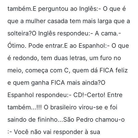
também.E perguntou ao Inglês:- O que é
que a mulher casada tem mais larga que a
solteira?O Inglês respondeu:- A cama.-
Ótimo. Pode entrar.E ao Espanhol:- O que
é redondo, tem duas letras, um furo no
meio, começa com C, quem dá FICA feliz
e quem ganha FICA mais ainda?O
Espanhol respondeu:- CD!-Certo! Entre
também...!!! O brasileiro virou-se e foi
saindo de fininho...São Pedro chamou-o
:- Você não vai responder à sua