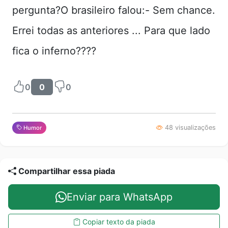
pergunta?O brasileiro falou:- Sem chance.
Errei todas as anteriores ... Para que lado
fica o inferno????
0
0
0
48 visualizações
Humor
Compartilhar essa piada
Enviar para WhatsApp
Copiar texto da piada