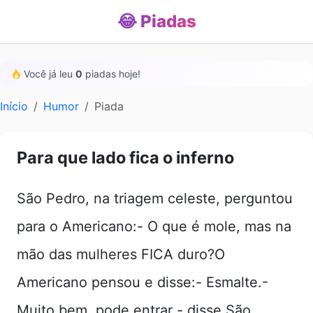
😂 Piadas
Você já leu
0
piadas hoje!
Início
Humor
Piada
Para que lado fica o inferno
São Pedro, na triagem celeste, perguntou
para o Americano:- O que é mole, mas na
mão das mulheres FICA duro?O
Americano pensou e disse:- Esmalte.-
Muito bem, pode entrar - disse São