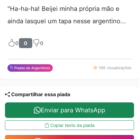
"Ha-ha-ha! Beijei minha própria mão e
ainda lasquei um tapa nesse argentino...
0
0
0
166 visualizações
Piadas de Argentinos
Compartilhar essa piada
Enviar para WhatsApp
Copiar texto da piada