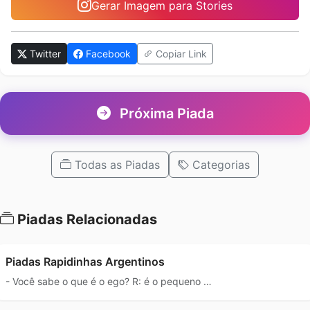
Gerar Imagem para Stories
Twitter
Facebook
Copiar Link
Próxima Piada
Todas as Piadas
Categorias
Piadas Relacionadas
Piadas Rapidinhas Argentinos
- Você sabe o que é o ego? R: é o pequeno …