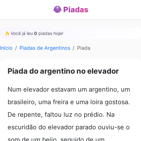
😂 Piadas
Você já leu
0
piadas hoje!
Início
Piadas de Argentinos
Piada
Piada do argentino no elevador
Num elevador estavam um argentino, um
brasileiro, uma freira e uma loira gostosa.
De repente, faltou luz no prédio. Na
escuridão do elevador parado ouviu-se o
som de um beijo, seguido de um