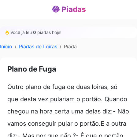
😂 Piadas
Você já leu
0
piadas hoje!
Início
Piadas de Loiras
Piada
Plano de Fuga
Outro plano de fuga de duas loiras, só
que desta vez pulariam o portão. Quando
chegou na hora certa uma delas diz:- Não
vamos conseguir pular o portão.E a outra
diz:- Mas por que não ?- É que o portão