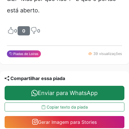
está aberto.
0
0
0
39 visualizações
Piadas de Loiras
Compartilhar essa piada
Enviar para WhatsApp
Copiar texto da piada
Gerar Imagem para Stories