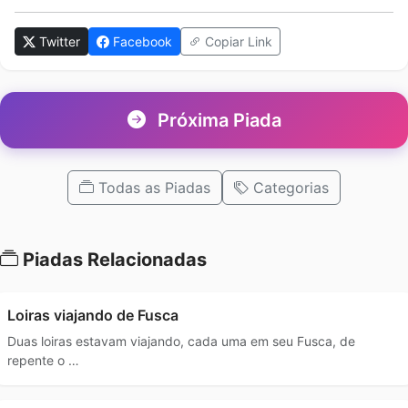
Twitter
Facebook
Copiar Link
Próxima Piada
Todas as Piadas
Categorias
Piadas Relacionadas
Loiras viajando de Fusca
Duas loiras estavam viajando, cada uma em seu Fusca, de
repente o …