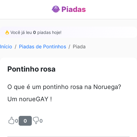
😂 Piadas
Você já leu
0
piadas hoje!
Início
Piadas de Pontinhos
Piada
Pontinho rosa
O que é um pontinho rosa na Noruega?
Um norueGAY !
0
0
0