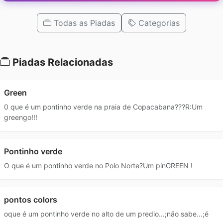
Todas as Piadas
Categorias
Piadas Relacionadas
Green
0 que é um pontinho verde na praia de Copacabana???R:Um
greengo!!!
Pontinho verde
O que é um pontinho verde no Polo Norte?Um pinGREEN !
pontos colors
oque é um pontinho verde no alto de um predio...;não sabe...;é