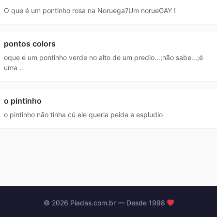
O que é um pontinho rosa na Noruega?Um norueGAY !
pontos colors
oque é um pontinho verde no alto de um predio...;não sabe...;é
uma …
o pintinho
o pintinho não tinha cú ele queria peida e espludio
© 2026 Piadas.com.br — Desde 1998