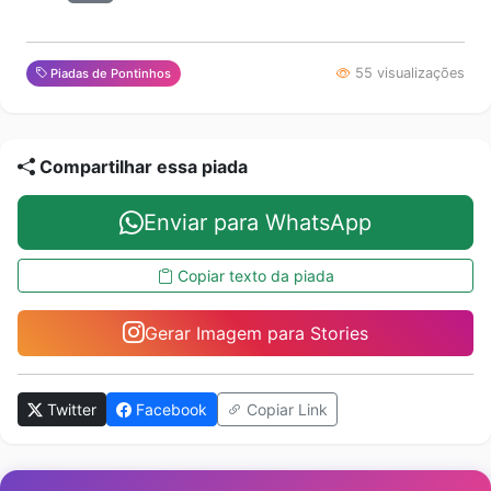
55 visualizações
Piadas de Pontinhos
Compartilhar essa piada
Enviar para WhatsApp
Copiar texto da piada
Gerar Imagem para Stories
Twitter
Facebook
Copiar Link