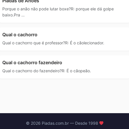
Piadas de Anões
Porque o anão não pode lutar boxe?R: porque ele dá golpe
baixo.Pra …
Qual o cachorro
Qual o cachorro que é professor?R: É o cãolecionador.
Qual o cachorro fazendeiro
Qual o cachorro do fazendeiro?R: É o cãopeão.
© 2026 Piadas.com.br — Desde 1998