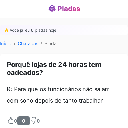
😂 Piadas
Você já leu
0
piadas hoje!
Início
Charadas
Piada
Porquê lojas de 24 horas tem
cadeados?
R: Para que os funcionários não saiam
com sono depois de tanto trabalhar.
0
0
0