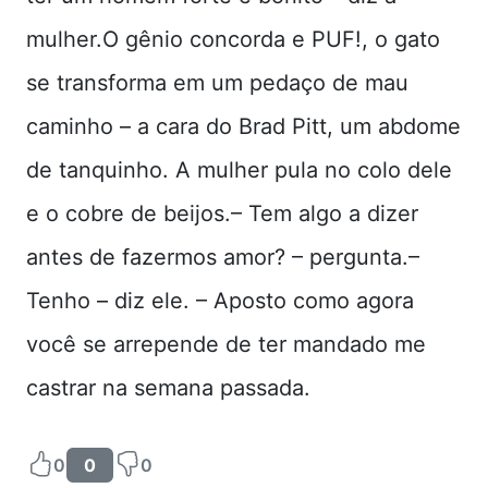
mulher.O gênio concorda e PUF!, o gato
se transforma em um pedaço de mau
caminho – a cara do Brad Pitt, um abdome
de tanquinho. A mulher pula no colo dele
e o cobre de beijos.– Tem algo a dizer
antes de fazermos amor? – pergunta.–
Tenho – diz ele. – Aposto como agora
você se arrepende de ter mandado me
castrar na semana passada.
0
0
0