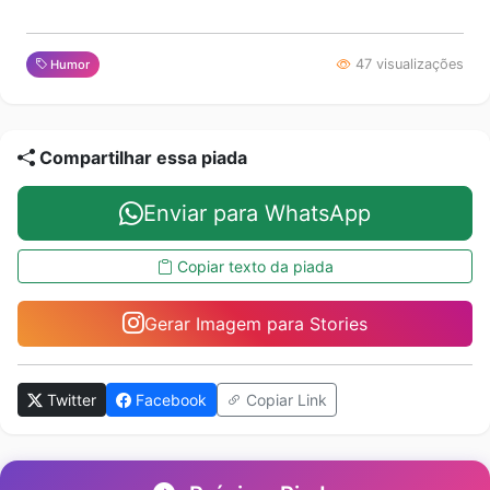
47 visualizações
Humor
Compartilhar essa piada
Enviar para WhatsApp
Copiar texto da piada
Gerar Imagem para Stories
Twitter
Facebook
Copiar Link