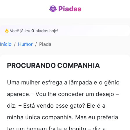
😂 Piadas
Você já leu
0
piadas hoje!
Início
Humor
Piada
PROCURANDO COMPANHIA
Uma mulher esfrega a lâmpada e o gênio
aparece.– Vou lhe conceder um desejo –
diz. – Está vendo esse gato? Ele é a
minha única companhia. Mas eu preferia
ter um homem forte e bonito – diz a