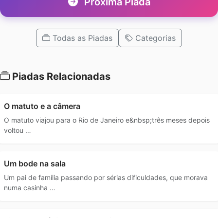
Próxima Piada
Todas as Piadas
Categorias
Piadas Relacionadas
O matuto e a câmera
O matuto viajou para o Rio de Janeiro e&nbsp;três meses depois
voltou …
Um bode na sala
Um pai de família passando por sérias dificuldades, que morava
numa casinha …