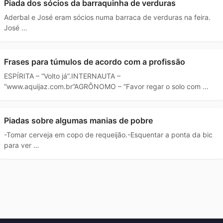
Piada dos sócios da barraquinha de verduras
Aderbal e José eram sócios numa barraca de verduras na feira.
José …
Frases para túmulos de acordo com a profissão
ESPÍRITA – “Volto já”.INTERNAUTA –
“www.aquijaz.com.br”AGRÔNOMO – “Favor regar o solo com …
Piadas sobre algumas manias de pobre
-Tomar cerveja em copo de requeijão.-Esquentar a ponta da bic
para ver …