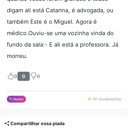
digam ali está Catarina, é advogada, ou
também Este é o Miguel. Agora é
médico.Ouviu-se uma vozinha vinda do
fundo da sala:- E ali está a professora. Já
morreu.
0
0
0
50 visualizações
Humor
Compartilhar essa piada