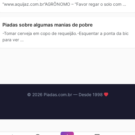
“www.aquijaz.com.br”AGRÔNOMO – “Favor regar o solo com …
Piadas sobre algumas manias de pobre
-Tomar cerveja em copo de requeijão.-Esquentar a ponta da bic
para ver …
© 2026 Piadas.com.br — Desde 1998