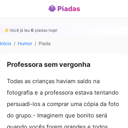
😂 Piadas
Você já leu
0
piadas hoje!
Início
Humor
Piada
Professora sem vergonha
Todas as crianças haviam saído na
fotografia e a professora estava tentando
persuadi-los a comprar uma cópia da foto
do grupo.- Imaginem que bonito será
quando vocês forem grandes e todos