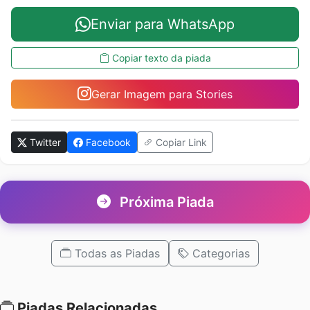
Enviar para WhatsApp
Copiar texto da piada
Gerar Imagem para Stories
Twitter
Facebook
Copiar Link
Próxima Piada
Todas as Piadas
Categorias
Piadas Relacionadas