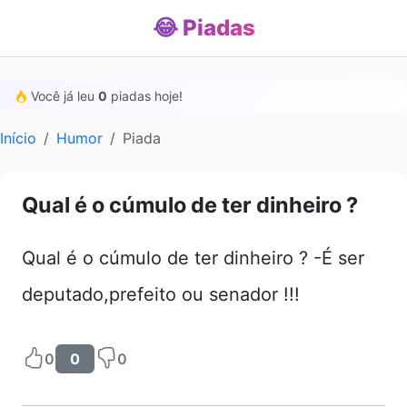
😂 Piadas
Você já leu
0
piadas hoje!
Início
Humor
Piada
Qual é o cúmulo de ter dinheiro ?
Qual é o cúmulo de ter dinheiro ? -É ser
deputado,prefeito ou senador !!!
0
0
0