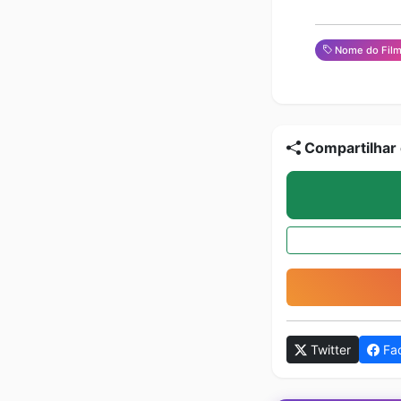
Nome do Fil
Compartilhar 
Twitter
Fa