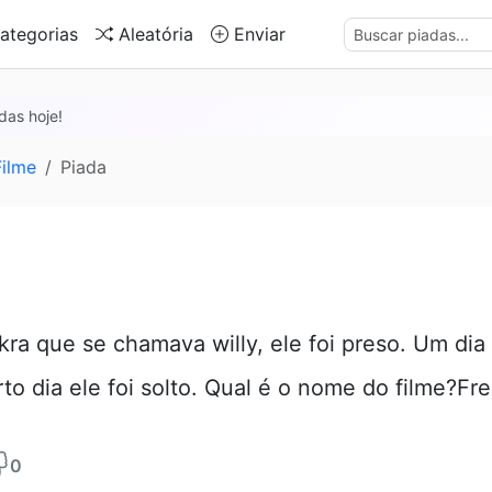
ategorias
Aleatória
Enviar
das hoje!
ilme
Piada
ra que se chamava willy, ele foi preso. Um dia 
to dia ele foi solto. Qual é o nome do filme?Fre
0