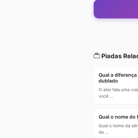
Piadas Rela
Qual a diferença
dublado
O ator fala uma coi
você …
Qual o nome do 
Qual o nome da sé
de …