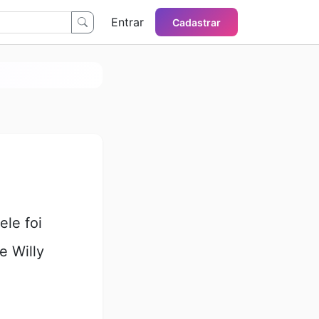
Entrar
Cadastrar
ele foi
e Willy