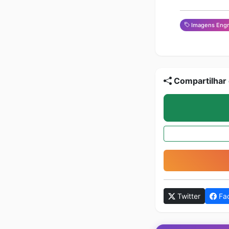
Imagens Engr
Compartilhar 
Twitter
Fa