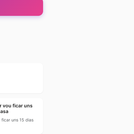
;
 vou ficar uns
casa
ficar uns 15 dias