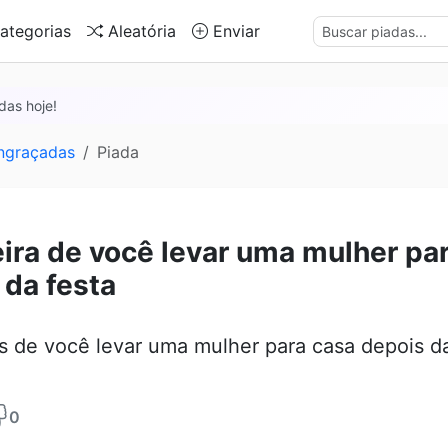
ategorias
Aleatória
Enviar
das hoje!
ngraçadas
Piada
ira de você levar uma mulher pa
 da festa
s de você levar uma mulher para casa depois da
0