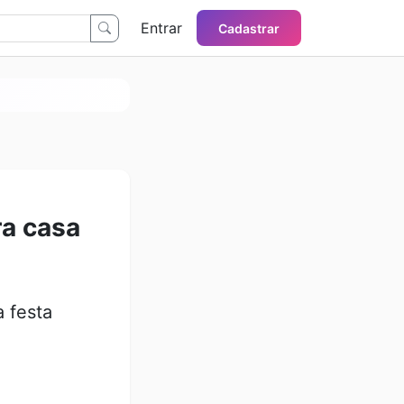
Entrar
Cadastrar
ra casa
 festa