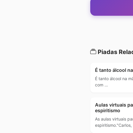
Piadas Rela
É tanto álcool na
É tanto álcool na m
com …
Aulas virtuais 
espiritismo
As aulas virtuais 
espiritismo."Carlos,