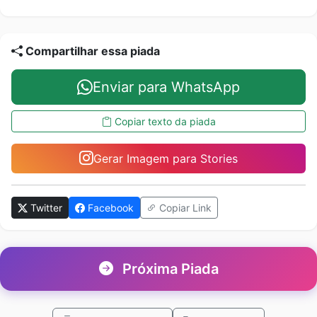
Compartilhar essa piada
Enviar para WhatsApp
Copiar texto da piada
Gerar Imagem para Stories
Twitter
Facebook
Copiar Link
Próxima Piada