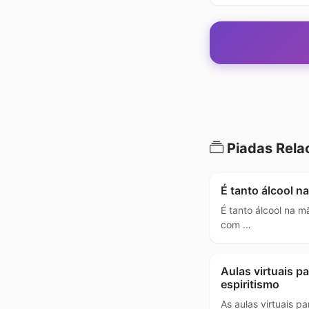
Piadas Rela
É tanto álcool na
É tanto álcool na m
com …
Aulas virtuais 
espiritismo
As aulas virtuais 