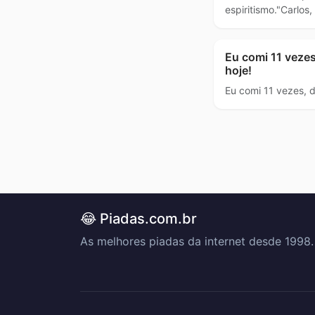
espiritismo."Carlos,
Eu comi 11 vezes
hoje!
Eu comi 11 vezes, d
😂 Piadas.com.br
As melhores piadas da internet desde 1998.