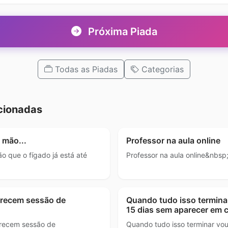
Próxima Piada
Todas as Piadas
Categorias
cionadas
 mão...
Professor na aula online
ão que o fígado já está até
Professor na aula online&nbsp
parecem sessão de
Quando tudo isso terminar
15 dias sem aparecer em 
parecem sessão de
Quando tudo isso terminar vou 