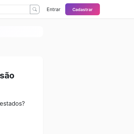
Entrar
Cadastrar
rsão
estados?