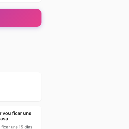
;
 vou ficar uns
casa
ficar uns 15 dias