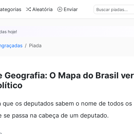
ategorias
Aleatória
Enviar
das hoje!
ngraçadas
Piada
e Geografia: O Mapa do Brasil ve
lítico
 que os deputados sabem o nome de todos os 
e se passa na cabeça de um deputado.