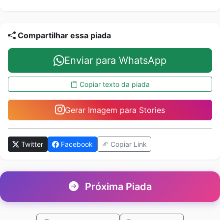
Compartilhar essa piada
Enviar para WhatsApp
Copiar texto da piada
Gerar Imagem para Stories
Twitter
Facebook
Copiar Link
Próxima Piada