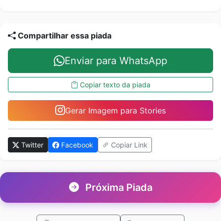
Compartilhar essa piada
Enviar para WhatsApp
Copiar texto da piada
Gerar Imagem para Stories
Twitter
Facebook
Copiar Link
Próxima Piada