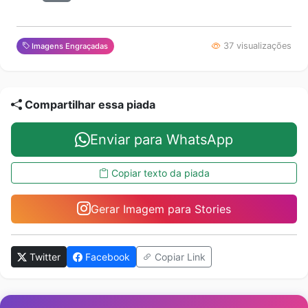
37 visualizações
Imagens Engraçadas
Compartilhar essa piada
Enviar para WhatsApp
Copiar texto da piada
Gerar Imagem para Stories
Twitter
Facebook
Copiar Link