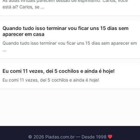
As aulas virtuais parecem sessão de espiritismo."Carlos, você
está aí? Carlos, se …
Quando tudo isso terminar vou ficar uns 15 dias sem
aparecer em casa
Quando tudo isso terminar vou ficar uns 15 dias sem aparecer em
…
Eu comi 11 vezes, dei 5 cochilos e ainda é hoje!
Eu comi 11 vezes, dei 5 cochilos e ainda é hoje!
© 2026 Piadas.com.br — Desde 1998