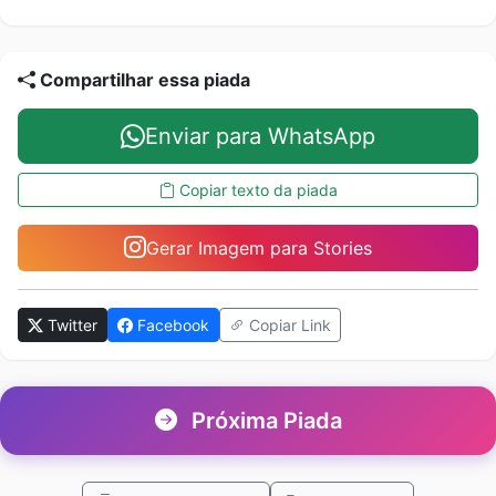
Compartilhar essa piada
Enviar para WhatsApp
Copiar texto da piada
Gerar Imagem para Stories
Twitter
Facebook
Copiar Link
Próxima Piada